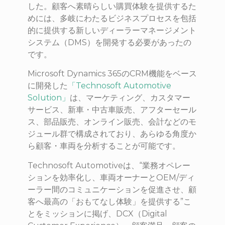
した。顧客へ素晴らしい購買体験を提供するた
めには、多岐にわたるビジネスプロセスを包括
的に提供する新しいディーラーマネージメント
システム（DMS）を開発する必要があったの
です。
Microsoft Dynamics 365のCRM機能をベース
に開発した
「Technosoft Automotive
Solution」
は、マーケティング、カスタマー
サービス、新車・中古車販売、アフターセール
ス、部品販売、オンライン販売、会計などのモ
ジュール群で構成されており、あらゆる角度か
ら顧客・車両を分析することが可能です。
Technosoft Automotiveは、“業務オペレー
ションを効率化し、車両オーナーとOEM/ディ
ーラー間のコミュニケーションを促進させ、顧
客へ最高の「おもてなし体験」を提供する”こ
とをミッションに掲げ、DCX（Digital