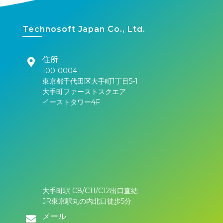
Technosoft Japan Co., Ltd.
住所
100-0004
東京都千代田区大手町1丁目5-1
大手町ファーストスクエア
イーストタワー4F
大手町駅 C8/C11/C12出口直結
JR東京駅丸の内北口徒歩5分
メール