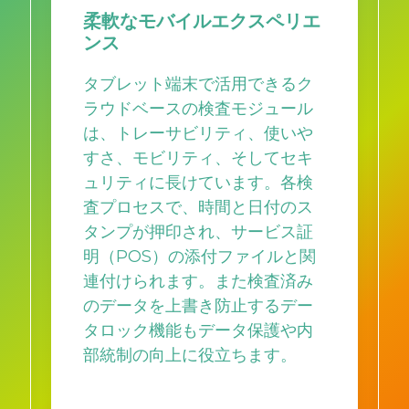
柔軟なモバイルエクスペリエ
ンス
タブレット端末で活用できるク
ラウドベースの検査モジュール
は、トレーサビリティ、使いや
すさ、モビリティ、そしてセキ
ュリティに長けています。各検
査プロセスで、時間と日付のス
タンプが押印され、サービス証
明（POS）の添付ファイルと関
連付けられます。また検査済み
のデータを上書き防止するデー
タロック機能もデータ保護や内
部統制の向上に役立ちます。