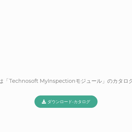
Technosoft MyInspectionモジュール」のカ
ダウンロード‐カタログ