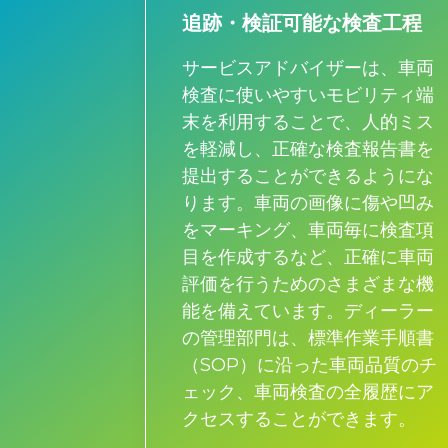
追跡・検証可能な検査工程
サービスアドバイザーは、車両
検査に使いやすいモビリティ端
末を利用することで、人的ミス
を軽減し、正確な検査報告書を
提出することができるようにな
ります。車両の画像に傷や凹み
をマーキング、車両毎に検査項
目を作成するなど、正確に車両
評価を行うためのさまざまな機
能を備えています。ディーラー
の管理部門は、標準作業手順書
（SOP）に沿った車両品質のチ
ェック、車両検査の全履歴にア
クセスすることができます。