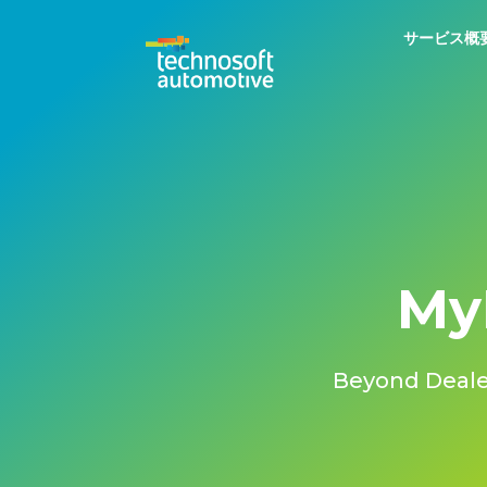
サービス概
My
Beyond Deale