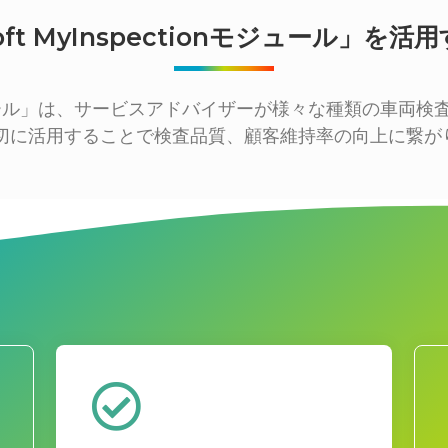
soft MyInspectionモジュール」を
tionモジュール」は、サービスアドバイザーが様々な種類の
切に活用することで検査品質、顧客維持率の向上に繋が