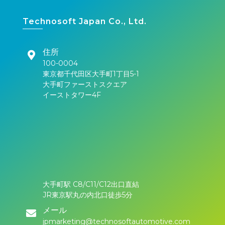
Technosoft Japan Co., Ltd.
住所
100-0004
東京都千代田区大手町1丁目5-1
大手町ファーストスクエア
イーストタワー4F
大手町駅 C8/C11/C12出口直結
JR東京駅丸の内北口徒歩5分
メール
jpmarketing@technosoftautomotive.com