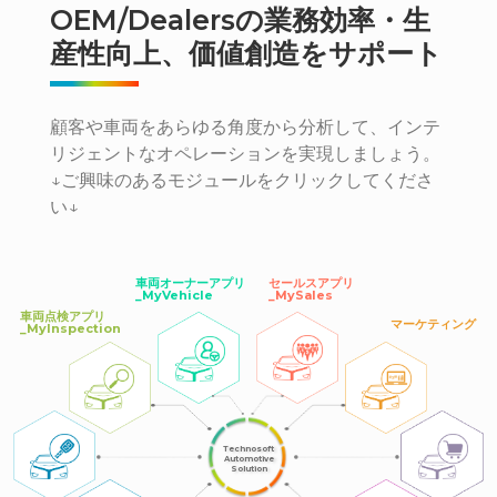
OEM/Dealersの業務効率・生
産性向上、価値創造をサポート
顧客や車両をあらゆる角度から分析して、インテ
リジェントなオペレーションを実現しましょう。
↓ご興味のあるモジュールをクリックしてくださ
い↓
車両オーナーアプリ
セールスアプリ
_MyVehicle
_MySales
車両点検アプリ
マーケティング
_MyInspection
Technosoft
Automotive
Solution